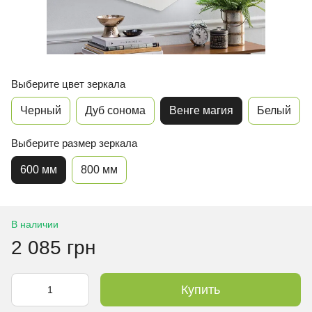
Выберите цвет зеркала
Черный
Дуб сонома
Венге магия
Белый
Выберите размер зеркала
600 мм
800 мм
В наличии
2 085 грн
Купить