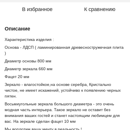
В избранное
К сравнению
Описание
Характеристика изделия :
Основа - ЛДСП ( ламинированная древесностружечная плита
)
Диаметр основы 800 мм
Диаметр зеркала 660 мм
Фацет 20 мм
Зеркало - влагостойкое,на основе серебра, Кристально
чистое, не имеет искажений, устойчиво к появлению черных
пятен.
Восьмиугольные зеркала большого диаметра - это очень
модная часть интерьера. Такое зеркало не оставит без
внимания ваших гостей и станет настоящим любимцем для
вас. На зеркале сделан фацет 10 мм
Мы воплотим вашу мечту в реальность !