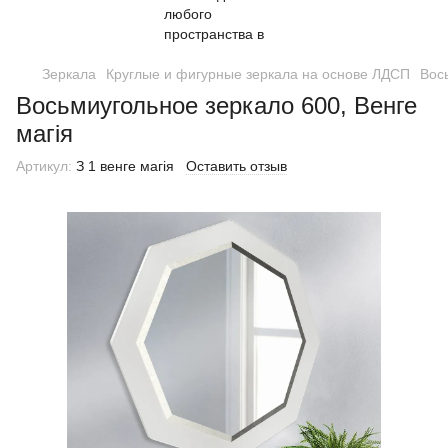
Зеркала
Круглые и фигурные зеркала на основе ЛДСП
Вос
Восьмиугольное зеркало 600, Венге
магія
Артикул:
З 1 венге магія
Оставить отзыв