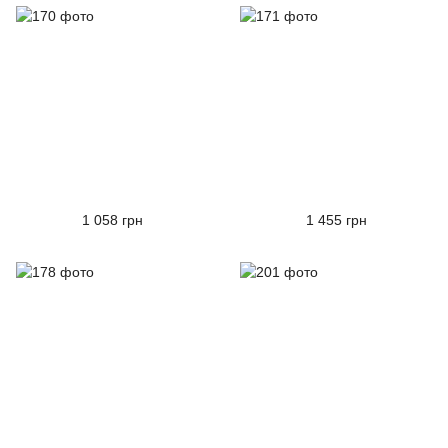
1 058 грн
1 455 грн