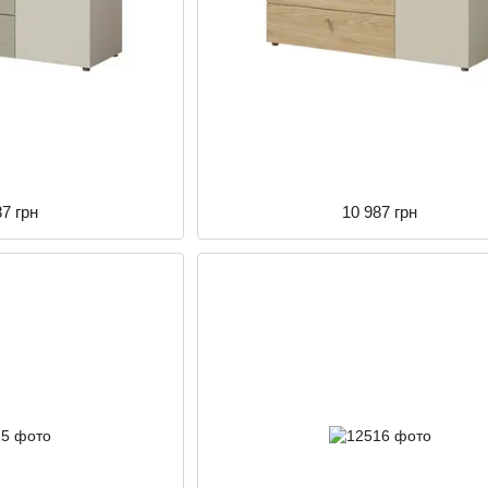
87 грн
10 987 грн