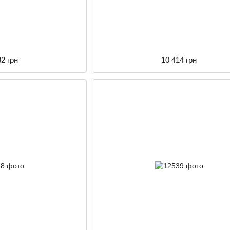
32 грн
10 414 грн