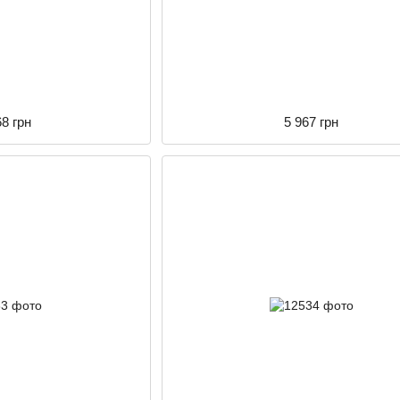
68 грн
5 967 грн