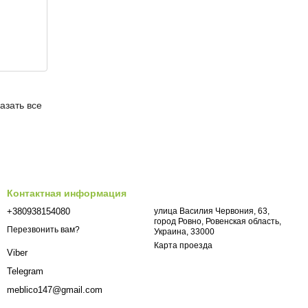
азать все
Контактная информация
+380938154080
улица Василия Червония, 63,
город Ровно, Ровенская область,
Перезвонить вам?
Украина, 33000
Карта проезда
Viber
Telegram
meblico147@gmail.com