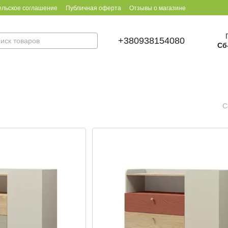
ельское соглашение
Публичная оферта
Отзывы о магазине
+380938154080
Сб
С