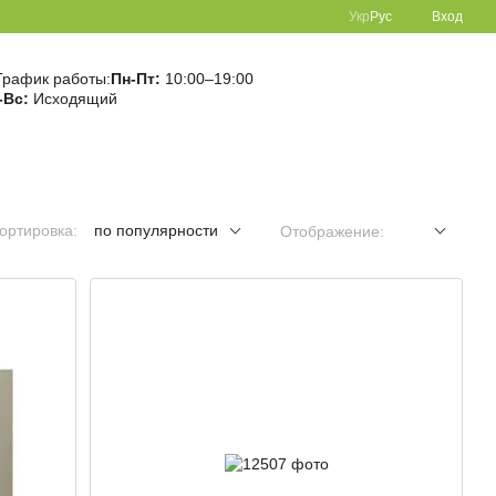
Укр
Рус
Вход
График работы:
Пн-Пт:
10:00–19:00
-Вс:
Исходящий
ортировка:
по популярности
Отображение: