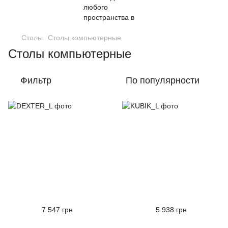
Столы
Столы компьютерные
Столы компьютерные
Фильтр
По популярности
7 547 грн
5 938 грн