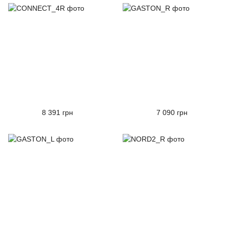
8 391 грн
7 090 грн