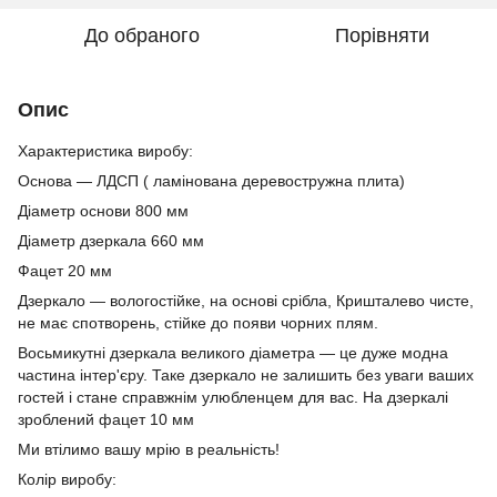
До обраного
Порівняти
Опис
Характеристика виробу:
Основа — ЛДСП ( ламінована деревостружна плита)
Діаметр основи 800 мм
Діаметр дзеркала 660 мм
Фацет 20 мм
Дзеркало — вологостійке, на основі срібла, Кришталево чисте,
не має спотворень, стійке до появи чорних плям.
Восьмикутні дзеркала великого діаметра — це дуже модна
частина інтер'єру. Таке дзеркало не залишить без уваги ваших
гостей і стане справжнім улюбленцем для вас. На дзеркалі
зроблений фацет 10 мм
Ми втілимо вашу мрію в реальність!
Колір виробу: