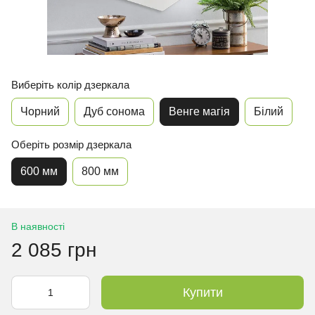
Виберіть колір дзеркала
Чорний
Дуб сонома
Венге магія
Білий
Оберіть розмір дзеркала
600 мм
800 мм
В наявності
2 085 грн
Купити