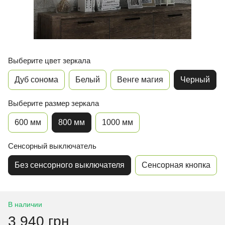
Выберите цвет зеркала
Дуб сонома
Белый
Венге магия
Черный
Выберите размер зеркала
600 мм
800 мм
1000 мм
Сенсорный выключатель
Без сенсорного выключателя
Сенсорная кнопка
В наличии
3 940 грн