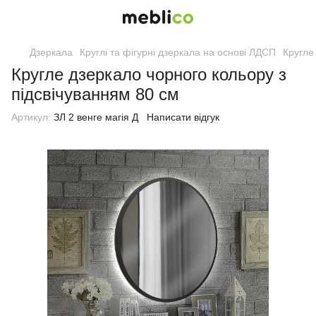
Дзеркала
Круглі та фігурні дзеркала на основі ЛДСП
Кругле
Кругле дзеркало чорного кольору з
підсвічуванням 80 см
Артикул:
ЗЛ 2 венге магія Д
Написати відгук