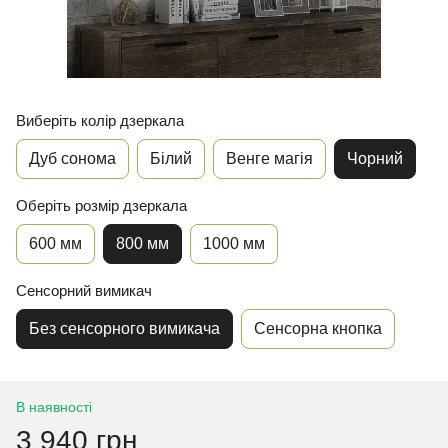
Виберіть колір дзеркала
Дуб сонома
Білий
Венге магія
Чорний
Оберіть розмір дзеркала
600 мм
800 мм
1000 мм
Сенсорний вимикач
Без сенсорного вимикача
Сенсорна кнопка
В наявності
3 940 грн