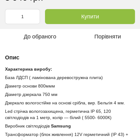
Купити
До обраного
Порівняти
Опис
Характерика виробу:
База ЛДСП ( ламінована деревостружна плита)
Діаметр основи 800ммм
Діаметр дзеркала 750 мм
Дзеркало вологостійке на основі срібла, вир. Бельгія 4 мм.
Led стрічка вологозахищена, герметична IP 65, 120
світлодіодів на 1 метр, колір — білий ( 5500- 6000К)
Виробник світлодіодів
Samsung
Трансформатор (блок живлення) 12V герметичний (IP 43) +