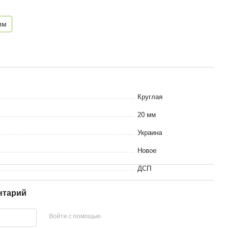
мм
Круглая
20 мм
Украина
Новое
ДСП
нтарий
Войти с помощью