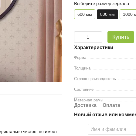
Выберите размер зеркала
600 мм
800 мм
1000 
Купить
Характеристики
Форма
Толщина
Страна производитель
Состояние
Материал рамы
Доставка
Оплата
Новый отзыв или комме
кристально чистое, не имеет