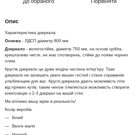
До обраного
Порівняти
Опис
Характеристика дзеркала:
Основа
- ЛДСП діаметр 800 мм
Дзеркало
- вологостійке, діаметр 750 мм, на основі срібла,
кришталево чисте, не має спотворень, стійке до появи чорних
плям.
Кругле дзеркало це дуже модна частина інтер'єру. Таке
дзеркало не залишить уваги ваших гостей і стане справжнім
улюбленцем для вас. Круглі дзеркала дають можливість піти
від прямих кутів, таким чином з'являється можливість створити
композицію з 2-3 дзеркал на вашій стіні.
Ми втілимо вашу мрію в реальність!
Колір виробів:
Білий
Венге магія
Чорний