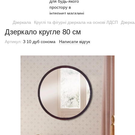
Дзеркала
Круглі та фігурні дзеркала на основі ЛДСП
Дзерка
Дзеркало кругле 80 см
Артикул:
З 10 дуб сонома
Написати відгук