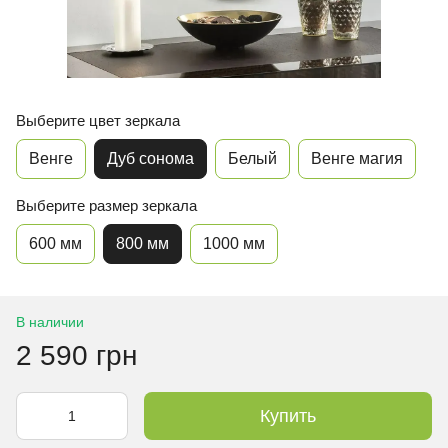
Выберите цвет зеркала
Венге
Дуб сонома
Белый
Венге магия
Выберите размер зеркала
600 мм
800 мм
1000 мм
В наличии
2 590 грн
Купить