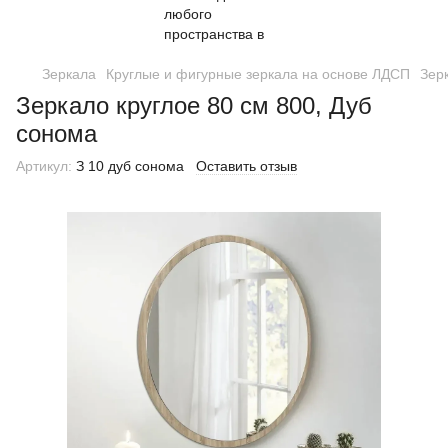
Зеркала
Круглые и фигурные зеркала на основе ЛДСП
Зер
Зеркало круглое 80 см 800, Дуб
сонома
Артикул:
З 10 дуб сонома
Оставить отзыв