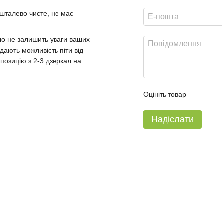
ришталево чисте, не має
ло не залишить уваги ваших
дають можливість піти від
позицію з 2-3 дзеркал на
Оцініть товар
Надіслати