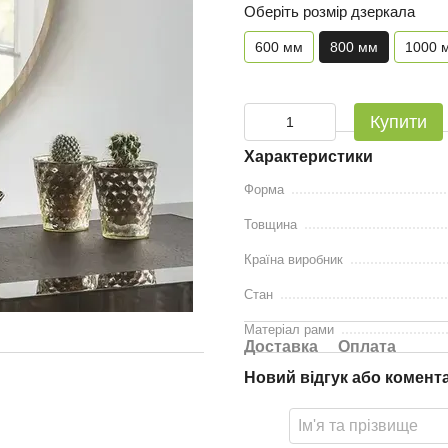
Оберіть розмір дзеркала
600 мм
800 мм
1000 
Купити
Характеристики
Форма
Товщина
Країна виробник
Стан
Матеріал рами
Доставка
Оплата
Новий відгук або комент