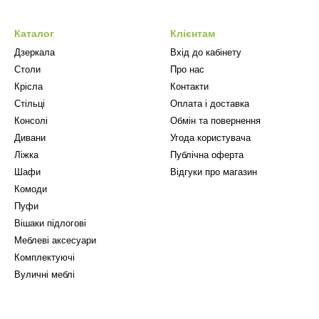
Каталог
Клієнтам
Дзеркала
Вхід до кабінету
Столи
Про нас
Крісла
Контакти
Стільці
Оплата і доставка
Консолі
Обмін та повернення
Дивани
Угода користувача
Ліжка
Публічна оферта
Шафи
Відгуки про магазин
Комоди
Пуфи
Вішаки підлогові
Меблеві аксесуари
Комплектуючі
Вуличні меблі