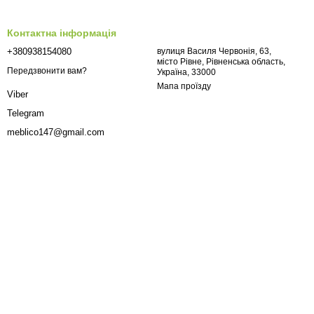
Контактна інформація
+380938154080
вулиця Василя Червонія, 63,
місто Рівне, Рівненська область,
Передзвонити вам?
Україна, 33000
Мапа проїзду
Viber
Telegram
meblico147@gmail.com