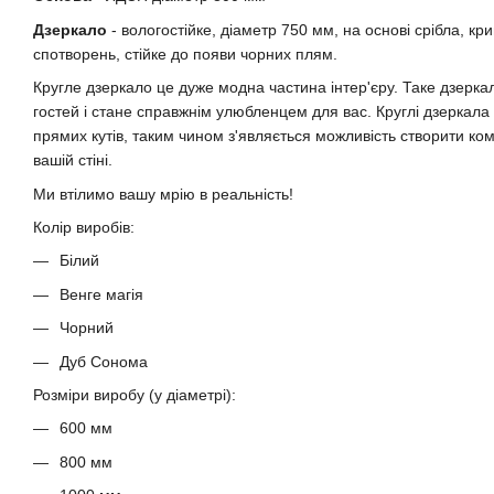
Дзеркало
- вологостійке, діаметр 750 мм, на основі срібла, к
спотворень, стійке до появи чорних плям.
Кругле дзеркало це дуже модна частина інтер'єру. Таке дзерка
гостей і стане справжнім улюбленцем для вас. Круглі дзеркала 
прямих кутів, таким чином з'являється можливість створити ком
вашій стіні.
Ми втілимо вашу мрію в реальність!
Колір виробів:
Білий
Венге магія
Чорний
Дуб Сонома
Розміри виробу (у діаметрі):
600 мм
800 мм