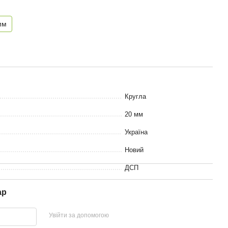
мм
Кругла
20 мм
Україна
Новий
ДСП
ар
Увійти за допомогою