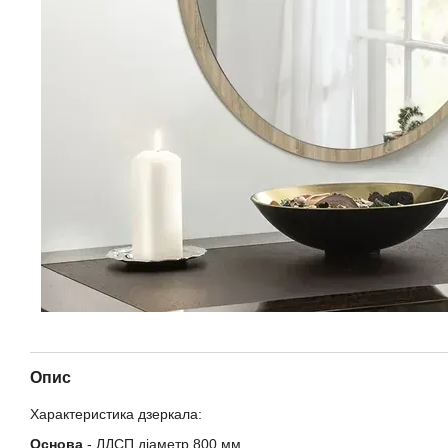
Опис
Характеристика дзеркала:
Основа
- ЛДСП діаметр 800 мм