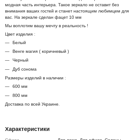
модная часть интерьера. Такое зеркало не оставит без
внимания ваших гостей и станет настоящим любимцем для
вас. На зеркале сделан фацет 10 мм
Мы воплотим вашу мечту в реальность !
Цвет изделия :
Белый
Венге магия ( коричневый )
Черный
Дуб сонома
Размеры изделий в наличии :
600 мм
800 мм
Доставка по всей Украине.
Характеристики
Сфера
Для дома, Для офиса, Салоны