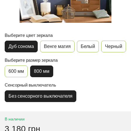
Выберите цвет зеркала
Дуб сонома
Венге магия
Белый
Черный
Выберите размер зеркала
600 мм
800 мм
Сенсорный выключатель
Без сенсорного выключателя
В наличии
3 180 грн