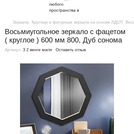
Зеркала
Круглые и фигурные зеркала на основе ЛДСП
Вос
Восьмиугольное зеркало с фацетом
( круглое ) 600 мм 800, Дуб сонома
Артикул:
З 2 венге магія
Оставить отзыв