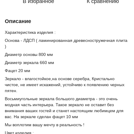
В избранное
К сравнению
Описание
Характеристика изделия :
Основа - ЛДСП ( ламинированная древесностружечная плита
)
Диаметр основы 800 мм
Диаметр зеркала 660 мм
Фацет 20 мм
Зеркало - влагостойкое,на основе серебра, Кристально
чистое, не имеет искажений, устойчиво к появлению черных
пятен.
Восьмиугольные зеркала большого диаметра - это очень
модная часть интерьера. Такое зеркало не оставит без
внимания ваших гостей и станет настоящим любимцем для
вас. На зеркале сделан фацет 10 мм
Мы воплотим вашу мечту в реальность !
Цвет изделия :