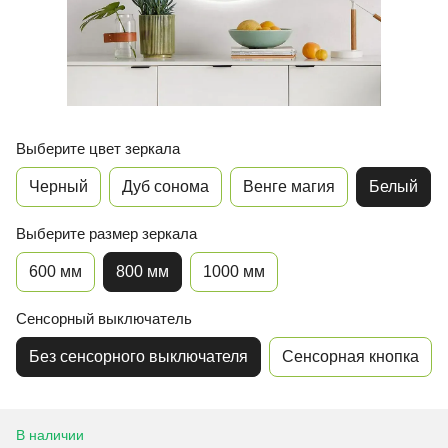
Выберите цвет зеркала
Черный
Дуб сонома
Венге магия
Белый
Выберите размер зеркала
600 мм
800 мм
1000 мм
Сенсорный выключатель
Без сенсорного выключателя
Сенсорная кнопка
В наличии