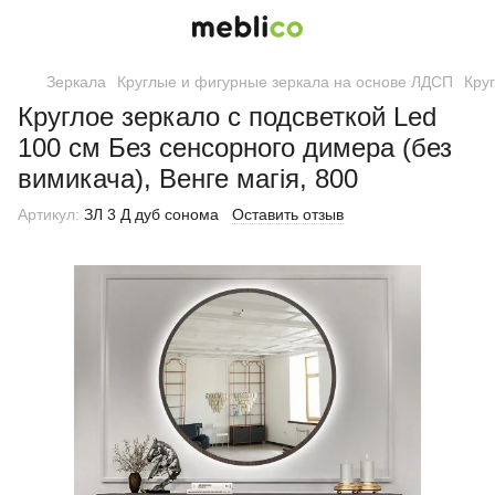
Зеркала
Круглые и фигурные зеркала на основе ЛДСП
Круг
Круглое зеркало с подсветкой Led
100 см Без сенсорного димера (без
вимикача), Венге магія, 800
Артикул:
ЗЛ 3 Д дуб сонома
Оставить отзыв