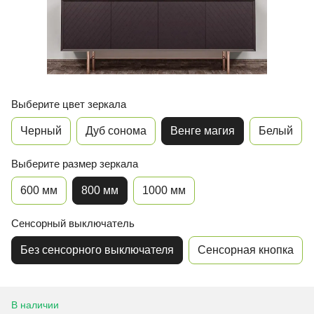
Выберите цвет зеркала
Черный
Дуб сонома
Венге магия
Белый
Выберите размер зеркала
600 мм
800 мм
1000 мм
Сенсорный выключатель
Без сенсорного выключателя
Сенсорная кнопка
В наличии