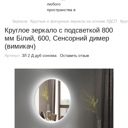
Зеркала
Круглые и фигурные зеркала на основе ЛДСП
Кру
Круглое зеркало с подсветкой 800
мм Білий, 600, Сенсорний димер
(вимикач)
Артикул:
ЗЛ 2 Д дуб сонома
Оставить отзыв