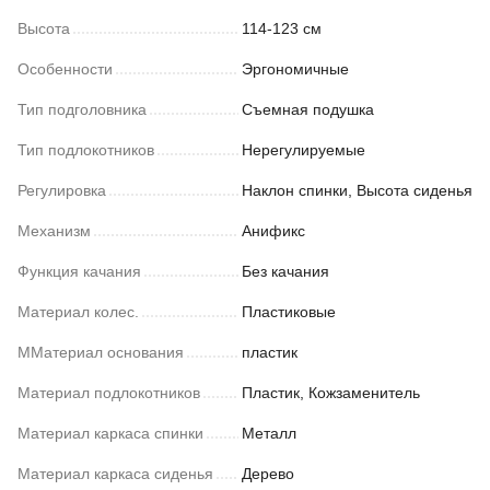
Высота
114-123 см
Особенности
Эргономичные
Тип подголовника
Съемная подушка
Тип подлокотников
Нерегулируемые
Регулировка
Наклон спинки, Высота сиденья
Механизм
Анификс
Функция качания
Без качания
Материал колес.
Пластиковые
ММатериал основания
пластик
Материал подлокотников
Пластик, Кожзаменитель
Материал каркаса спинки
Металл
Материал каркаса сиденья
Дерево