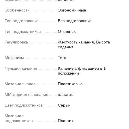
Особенности
Эргономичные
Тип подголовника
Без подголовника
Тип подлокотников
Откидные
Регулировка
Жесткость качания, Высота
сиденья
Механизм
Тилт
Функция качания
Качание с фиксацией в 1
положении
Материал колес.
Пластиковые
ММатериал основания
пластик
Цвет подлокотников
Серый
Материал
подлокотников
Пластик