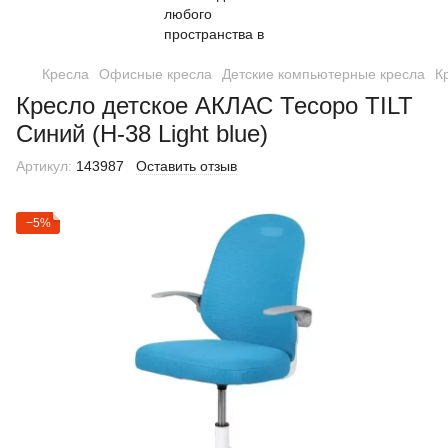
Кресла
Офисные кресла
Детские компьютерные кресла
К
Кресло детское АКЛАС Тесоро TILT
Синий (H-38 Light blue)
Артикул:
143987
Оставить отзыв
−5%