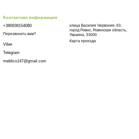
Контактная информация
+380938154080
улица Василия Червония, 63,
город Ровно, Ровенская область,
Перезвонить вам?
Украина, 33000
Карта проезда
Viber
Telegram
meblico147@gmail.com