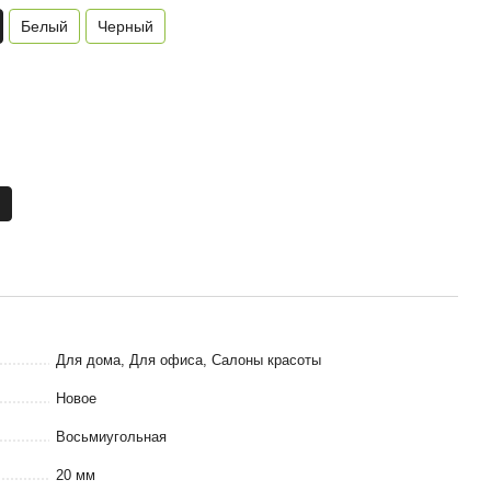
Белый
Черный
Для дома, Для офиса, Салоны красоты
Новое
Восьмиугольная
20 мм