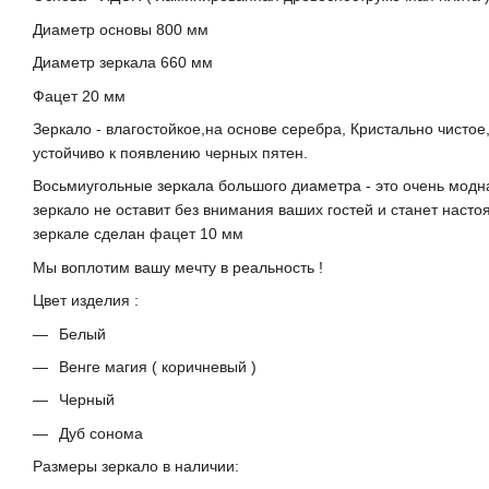
Диаметр основы 800 мм
Диаметр зеркала 660 мм
Фацет 20 мм
Зеркало - влагостойкое,на основе серебра, Кристально чистое
устойчиво к появлению черных пятен.
Восьмиугольные зеркала большого диаметра - это очень модна
зеркало не оставит без внимания ваших гостей и станет наст
зеркале сделан фацет 10 мм
Мы воплотим вашу мечту в реальность !
Цвет изделия :
Белый
Венге магия ( коричневый )
Черный
Дуб сонома
Размеры зеркало в наличии: