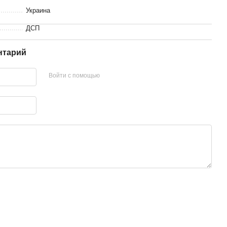
Украина
ДСП
нтарий
Войти с помощью