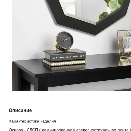
Описание
Характеристика изделия :
Основа - ЛДСП ( ламинированная древесностружечная плита 