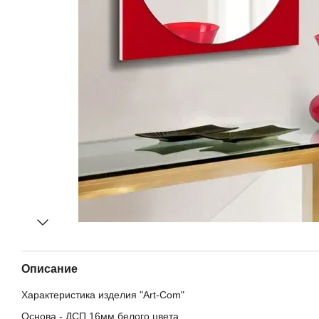
Описание
Характеристика изделия "Art-Com"
Основа - ДСП 16мм белого цвета