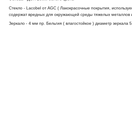
Стекло - Lacobel от AGC ( Лакокрасочные покрытия, используе
содержат вредных для окружающей среды тяжелых металлов и
Зеркало - 4 мм пр. Бельгия ( влагостойкое ) диаметр зеркала 