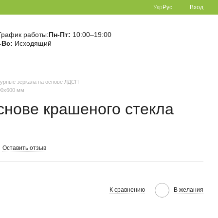
Укр
Рус
Вход
График работы:
Пн-Пт:
10:00–19:00
-Вс:
Исходящий
гурные зеркала на основе ЛДСП
00х600 мм
снове крашеного стекла
Оставить отзыв
К сравнению
В желания