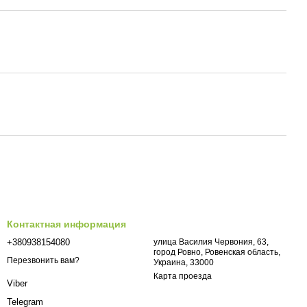
Контактная информация
+380938154080
улица Василия Червония, 63,
город Ровно, Ровенская область,
Перезвонить вам?
Украина, 33000
Карта проезда
Viber
Telegram