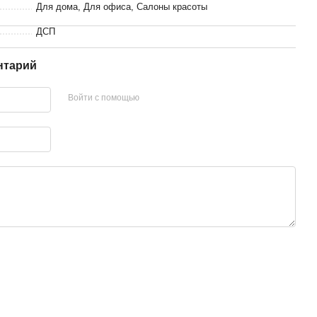
Для дома, Для офиса, Салоны красоты
ДСП
нтарий
Войти с помощью