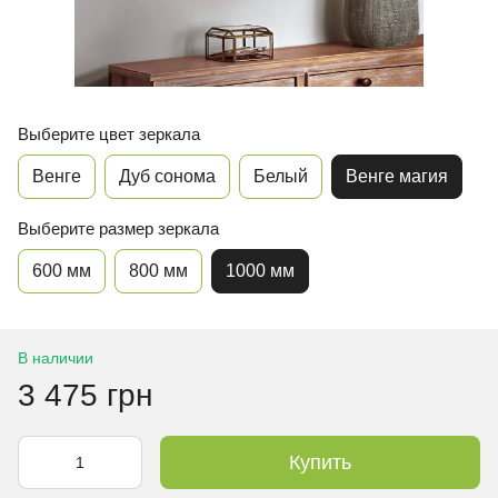
Выберите цвет зеркала
Венге
Дуб сонома
Белый
Венге магия
Выберите размер зеркала
600 мм
800 мм
1000 мм
В наличии
3 475 грн
Купить