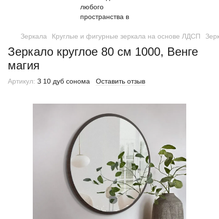
Зеркала
Круглые и фигурные зеркала на основе ЛДСП
Зер
Зеркало круглое 80 см 1000, Венге
магия
Артикул:
З 10 дуб сонома
Оставить отзыв