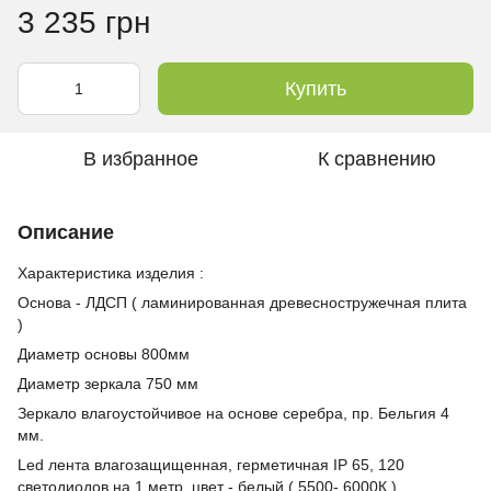
3 235 грн
Купить
В избранное
К сравнению
Описание
Характеристика изделия :
Основа - ЛДСП ( ламинированная древесностружечная плита
)
Диаметр основы 800мм
Диаметр зеркала 750 мм
Зеркало влагоустойчивое на основе серебра, пр. Бельгия 4
мм.
Led лента влагозащищенная, герметичная IP 65, 120
светодиодов на 1 метр, цвет - белый ( 5500- 6000К )