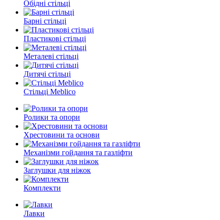
Обідні стільці
Барні стільці
Пластикові стільці
Металеві стільці
Дитячі стільці
Стільці Meblico
Ролики та опори
Хрестовини та основи
Механізми гойдання та газліфти
Заглушки для ніжок
Комплекти
Лавки