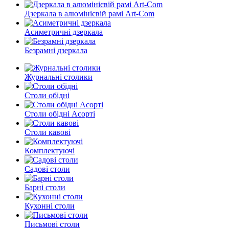
Дзеркала в алюмінієвій рамі Art-Com
Асиметричні дзеркала
Безрамні дзеркала
Журнальні столики
Столи обідні
Столи обідні Асорті
Столи кавові
Комплектуючі
Садові столи
Барні столи
Кухонні столи
Письмові столи