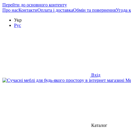
Перейти до основного контенту
Про нас
Контакти
Оплата і доставка
Обмін та повернення
Угода 
Укр
Рус
Вхід
Каталог