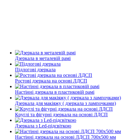
Дзеркала в металевій рамі
Підлогові дзеркала
Ростові дзеркала на основі ЛДСП
Настінні дзеркала в пластиковій рамі
Дзеркала для макіяжу ( дзеркала з лампочками)
Круглі та фігурні дзеркала на основі ЛДСП
Дзеркала з Led-підсвіткою
Настінні дзеркала на основі ЛДСП 700х500 мм