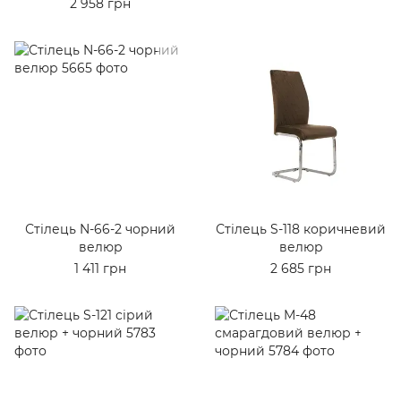
2 958 грн
Стілець N-66-2 чорний
Стілець S-118 коричневий
велюр
велюр
1 411 грн
2 685 грн