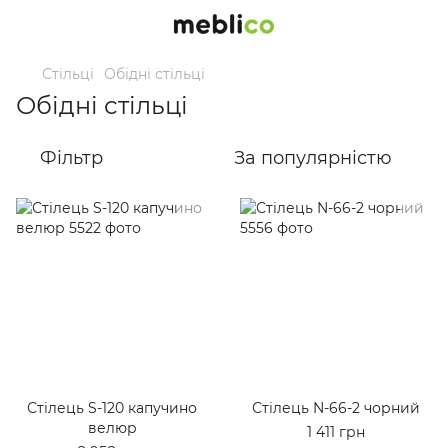
Стільці
Обідні стільці
Обідні стільці
Фільтр
За популярністю
Стілець S-120 капучино
Стілець N-66-2 чорний
велюр
1 411 грн