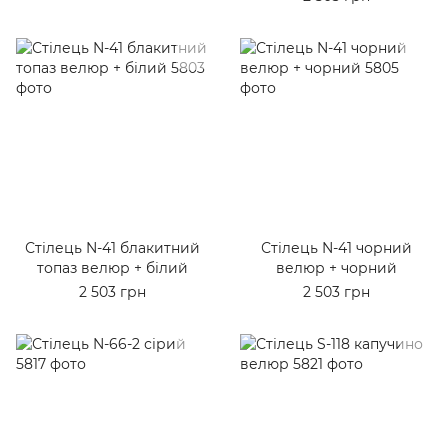
Стілець N-41 блакитний
Стілець N-41 чорний
топаз велюр + білий
велюр + чорний
2 503 грн
2 503 грн