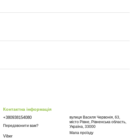
Контактна інформація
+380938154080
вулиця Василя Червонія, 63,
місто Рівне, Рівненська область,
Передзвонити вам?
Україна, 33000
Мапа проїзду
Viber