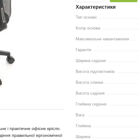
Характеристики
Тип основи
Колір основи
Максимальне навантаження
Гарантія
Ширина сидіння
Висота підлокітників
Висота спинки
Висота сидіння
Глибина сидіння
Вага
Глибина
ьне і практичне офісне крісло.
идіння правильної ергономічної
Ширина