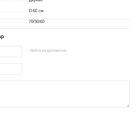
D-60 см
70/30/60
ар
Увійти за допомогою