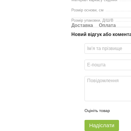
Розмір основи, см
Розмір упаковки, Д/Ш/В
Доставка
Оплата
Новий відгук або комент
Оцініть товар
Надіслати