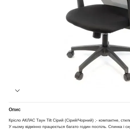
Опис
Крісло АКЛАС Таун Tilt Сірий (Сірий/Чорний) ;- компактне, стил
У ньому відмінно працюється багато годин поспіль. Спинка і с