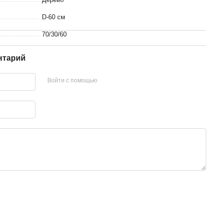
D-60 см
70/30/60
нтарий
Войти с помощью