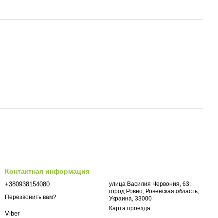
Контактная информация
+380938154080
улица Василия Червония, 63,
город Ровно, Ровенская область,
Перезвонить вам?
Украина, 33000
Карта проезда
Viber