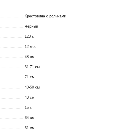
Крестовина с роликами
Черный
120 кг
12 мес
48 см
61-71 см
71 см
40-50 см
48 см
15 кг
64 см
61 см