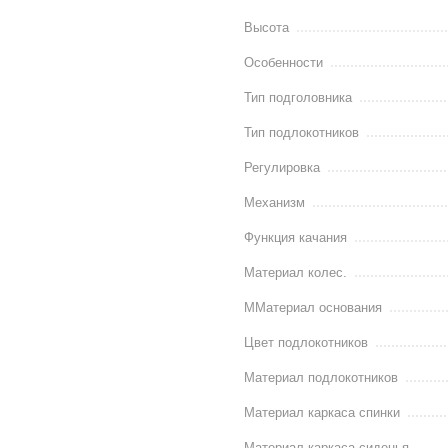
Высота
Особенности
Тип подголовника
Тип подлокотников
Регулировка
Механизм
Функция качания
Материал колес.
ММатериал основания
Цвет подлокотников
Материал подлокотников
Материал каркаса спинки
Материал каркаса сиденья