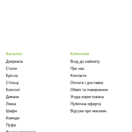
Каталог
Клієнтам
Дзеркала
Вхід до кабінету
Столи
Про нас
Крісла
Контакти
Стільці
Оплата і доставка
Консолі
Обмін та повернення
Дивани
Угода користувача
Ліжка
Публічна оферта
Шафи
Відгуки про магазин
Комоди
Пуфи