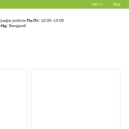
Укр
Рус
Вхід
Графік роботи:
Пн-Пт:
10:00–19:00
-Нд:
Вихідний