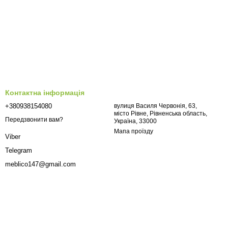
Контактна інформація
+380938154080
вулиця Василя Червонія, 63,
місто Рівне, Рівненська область,
Передзвонити вам?
Україна, 33000
Мапа проїзду
Viber
Telegram
meblico147@gmail.com