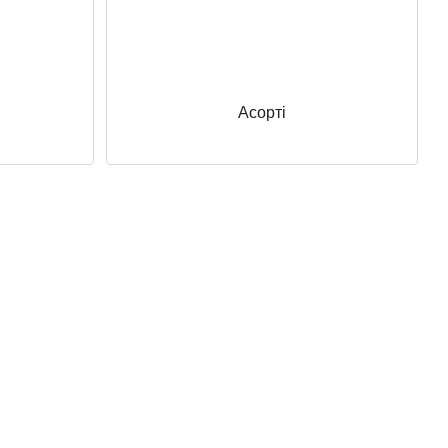
Асорті