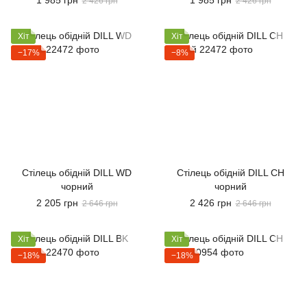
1 985 грн
1 985 грн
2 426 грн
2 426 грн
Хіт
Хіт
−17%
−8%
Стілець обідній DILL WD
Стілець обідній DILL СН
чорний
чорний
2 205 грн
2 426 грн
2 646 грн
2 646 грн
Хіт
Хіт
−18%
−18%