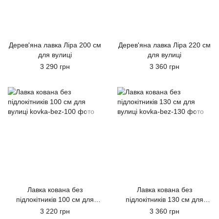
Дерев'яна лавка Ліра 200 см
Дерев'яна лавка Ліра 220 см
для вулиці
для вулиці
3 290 грн
3 360 грн
Лавка кована без
Лавка кована без
підлокітників 100 см для
підлокітників 130 см для
вулиці
вулиці
3 220 грн
3 360 грн