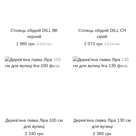
Стілець обідній DILL BK
Стілець обідній DILL CH
чорний
сірий
1 985 грн
2 073 грн
2 426 грн
2 514 грн
Дерев'яна лавка Ліра 100 см
Дерев'яна лавка Ліра 130 см
для вулиці
для вулиці
2 240 грн
2 380 грн