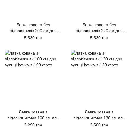
Лавка кована без
Лавка кована без
підлокітників 200 см для
підлокітників 220 см для
вулиці
вулиці
5 530 грн
5 530 грн
Лавка кована з
Лавка кована з
підлокітниками 100 см для
підлокітниками 130 см для
вулиці
вулиці
3 290 грн
3 500 грн