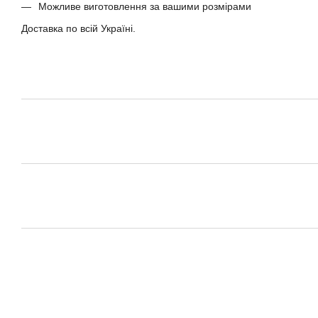
Можливе виготовлення за вашими розмірами
Доставка по всій Україні.