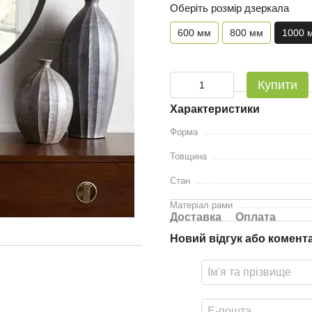
Оберіть розмір дзеркала
600 мм
800 мм
1000 
Купити
Характеристики
Форма
Товщина
Стан
Матеріал рами
Доставка
Оплата
Новий відгук або комент