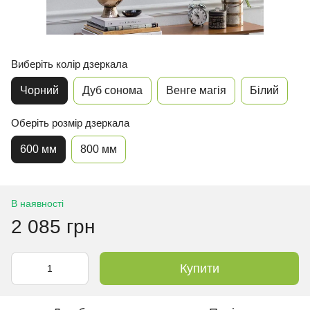
Виберіть колір дзеркала
Чорний
Дуб сонома
Венге магія
Білий
Оберіть розмір дзеркала
600 мм
800 мм
В наявності
2 085 грн
Купити