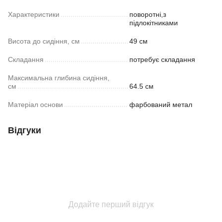
Характеристики
поворотні,з
підлокітниками
Висота до сидіння, см
49 см
Складання
потребує складання
Максимальна глибина сидіння,
см
64.5 см
Матеріал основи
фарбований метал
Відгуки
Додайте перший відгук