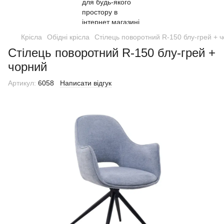
Крісла
Обідні крісла
Стілець поворотний R-150 блу-грей + 
Стілець поворотний R-150 блу-грей +
чорний
Артикул:
6058
Написати відгук