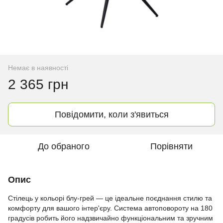
Немає в наявності
2 365 грн
Повідомити, коли з'явиться
До обраного
Порівняти
Опис
Стілець у кольорі блу-грей — це ідеальне поєднання стилю та
комфорту для вашого інтер'єру. Система автоповороту на 180
градусів робить його надзвичайно функціональним та зручним