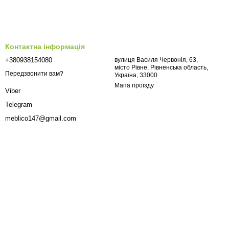
Контактна інформація
+380938154080
вулиця Василя Червонія, 63,
місто Рівне, Рівненська область,
Передзвонити вам?
Україна, 33000
Мапа проїзду
Viber
Telegram
meblico147@gmail.com