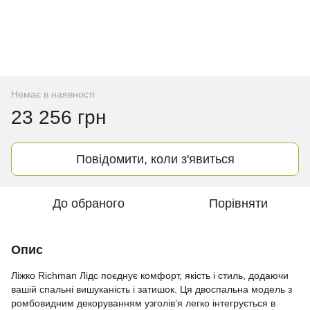
Немає в наявності
23 256 грн
Повідомити, коли з'явиться
До обраного
Порівняти
Опис
Ліжко Richman Лідс поєднує комфорт, якість і стиль, додаючи
вашій спальні вишуканість і затишок. Ця двоспальна модель з
ромбовидним декоруванням узголів’я легко інтегрується в