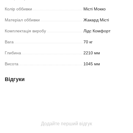
Колір оббивки
Місті Мокко
Матеріал оббивки
Жакард Місті
Комплектація виробу
Лідс Комфорт
Вага
70 кг
Глибина
2210 мм
Висота
1045 мм
Відгуки
Додайте перший відгук