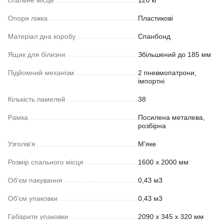
Опори ліжка
Пластикові
Матеріал дна коробу
Спанбонд
Ящик для білизни
Збільшений до 185 мм
Підйомний механізм
2 пневмопатрони,
імпортні
Кількість ламелей
38
Рамка
Посилена металева,
розбірна
Узголів'я
М'яке
Розмір спального місця
1600 х 2000 мм
Об'єм пакування
0,43 м3
Об'єм упаковки
0,43 м3
Габарити упаковки
2090 x 345 x 320 мм