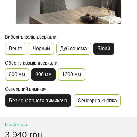
Виберіть колір дзеркала
Венге
Чорний
Дуб сонома
Білий
Оберіть розмір дзеркала
600 мм
800 мм
1000 мм
Сенсорний вимикач
Без сенсорного вимикача
Сенсорна кнопка
В наявності
3 940 грн