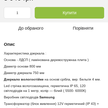
Купити
До обраного
Порівняти
Опис
Характеристика дзеркала :
Основа - ЛДСП ( ламінована деревостружнаа плита )
Діаметр основи 800 мм
Діаметр дзеркала 750 мм
Дзеркало вологостійке
на основі срібла, вир. Бельгія 4 мм.
Led стрічка вологозахищена, герметична IP 65, 120
світлодіодів на 1 метр, колір — білий ( 5500- 6000К)
Виробник світлодіодів
Samsung
Трансформатор (блок живлення) 12V герметичний (IP 43) +