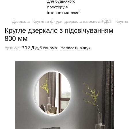
Дзеркала
Круглі та фігурні дзеркала на основі ЛДСП
Кругле
Кругле дзеркало з підсвічуванням
800 мм
Артикул:
ЗЛ 2 Д дуб сонома
Написати відгук