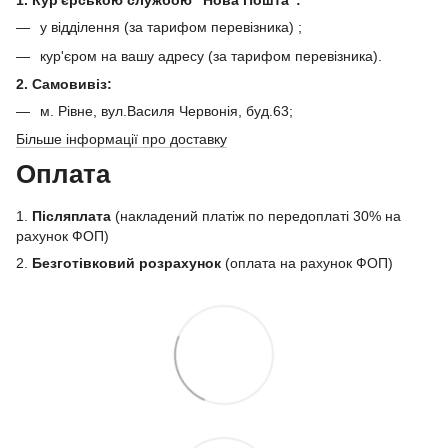
1. Кур'єрською службою "Нова Пошта":
у відділення (за тарифом перевізника) ;
кур'єром на вашу адресу (за тарифом перевізника).
2. Самовивіз:
м. Рівне, вул.Василя Червонія, буд.63;
Більше інформації про доставку
Оплата
1.
Післяплата
(накладений платіж по передоплаті 30% на
рахунок ФОП)
2.
Безготівковий розрахунок
(оплата на рахунок ФОП)