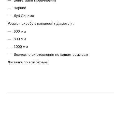
Венге магія (коричневий)
Чорний
Дуб Сонома
Розміри виробу в наявності ( діаметр ) :
600 мм
800 мм
1000 мм
Возможно виготовлення по вашим розмірам
Доставка по всій Україні.