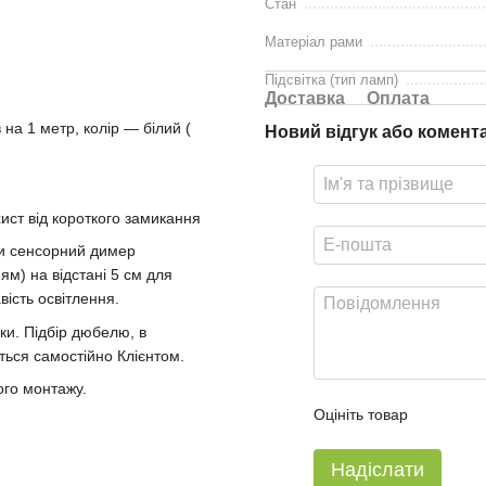
Стан
Матеріал рами
Підсвітка (тип ламп)
Доставка
Оплата
 на 1 метр, колір — білий (
Новий відгук або комент
ист від короткого замикання
ти сенсорний димер
ям) на відстані 5 см для
вість освітлення.
ки. Підбір дюбелю, в
ється самостійно Клієнтом.
ого монтажу.
Оцініть товар
Надіслати