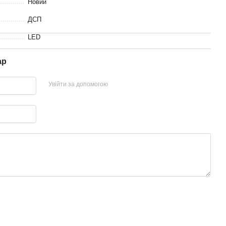
Новий
ДСП
LED
ар
Увійти за допомогою