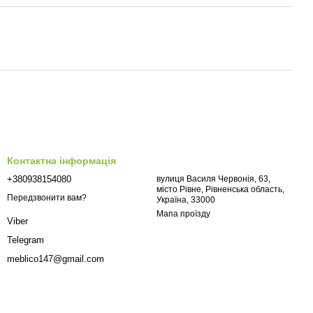
Контактна інформація
+380938154080
вулиця Василя Червонія, 63,
місто Рівне, Рівненська область,
Передзвонити вам?
Україна, 33000
Мапа проїзду
Viber
Telegram
meblico147@gmail.com