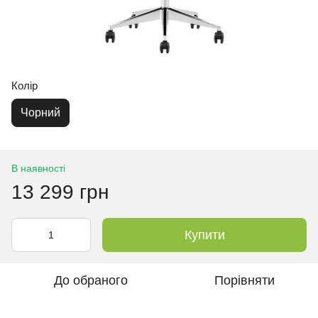
Колір
Чорний
В наявності
13 299 грн
Купити
До обраного
Порівняти