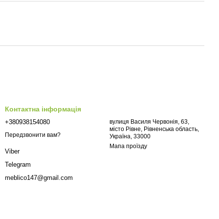
Контактна інформація
+380938154080
вулиця Василя Червонія, 63,
місто Рівне, Рівненська область,
Передзвонити вам?
Україна, 33000
Мапа проїзду
Viber
Telegram
meblico147@gmail.com