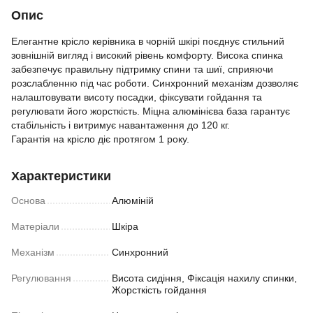
Опис
Елегантне крісло керівника в чорній шкірі поєднує стильний
зовнішній вигляд і високий рівень комфорту. Висока спинка
забезпечує правильну підтримку спини та шиї, сприяючи
розслабленню під час роботи. Синхронний механізм дозволяє
налаштовувати висоту посадки, фіксувати гойдання та
регулювати його жорсткість. Міцна алюмінієва база гарантує
стабільність і витримує навантаження до 120 кг.
Гарантія на крісло діє протягом 1 року.
Характеристики
Основа
Алюміній
Матеріали
Шкіра
Механізм
Синхронний
Регулювання
Висота сидіння, Фіксація нахилу спинки,
Жорсткість гойдання