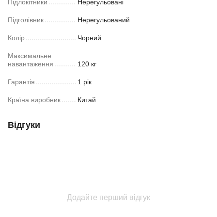
Підлокітники
Нерегульовані
Підголівник
Нерегульований
Колір
Чорний
Максимальне
навантаження
120 кг
Гарантія
1 рік
Країна виробник
Китай
Відгуки
Додайте перший відгук