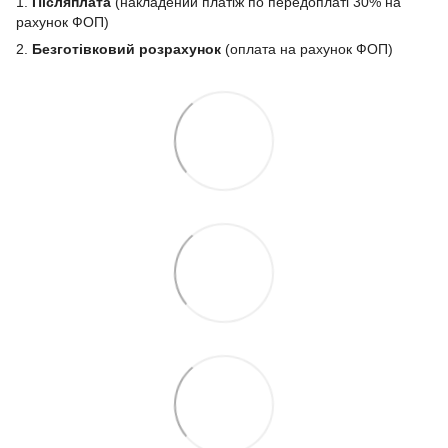
1.
Післяплата
(накладений платіж по передоплаті 30% на
рахунок ФОП)
2.
Безготівковий розрахунок
(оплата на рахунок ФОП)