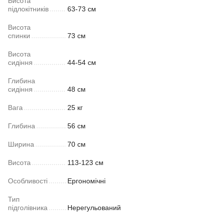
Висота
підлокітників
63-73 см
Висота
спинки
73 см
Висота
сидіння
44-54 см
Глибина
сидіння
48 см
Вага
25 кг
Глибина
56 см
Ширина
70 см
Висота
113-123 см
Особливості
Ергономічні
Тип
підголівника
Нерегульований