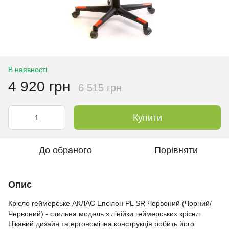
В наявності
4 920 грн
6 515 грн
Купити
До обраного
Порівняти
Опис
Крісло геймерське АКЛАС Епсілон PL SR Червоний (Чорний/
Червоний) - стильна модель з лінійки геймерських крісел.
Цікавий дизайн та ергономічна конструкція робить його