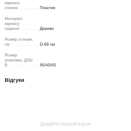
каркаса
спинки
Пластик
Матеріал
каркасу
сидіння
Дерево
Розмір основи,
см
D-68 см
Розмір
упаковки, Д/Ш/
В
95/45/65
Відгуки
Додайте перший відгук