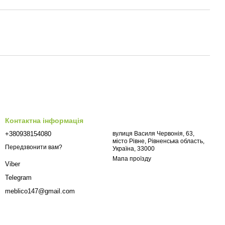
Контактна інформація
+380938154080
вулиця Василя Червонія, 63,
місто Рівне, Рівненська область,
Передзвонити вам?
Україна, 33000
Мапа проїзду
Viber
Telegram
meblico147@gmail.com