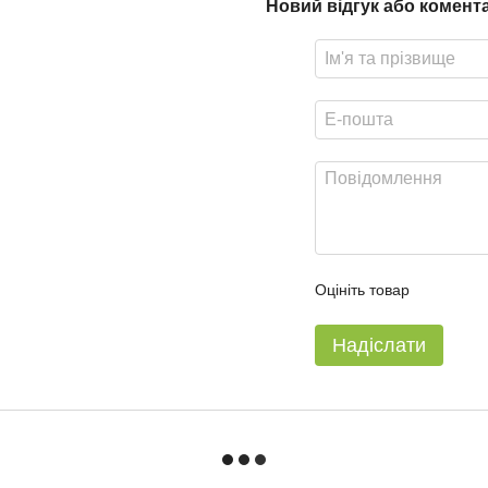
Новий відгук або комент
Оцініть товар
Надіслати