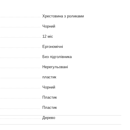
Хрестовина з роликами
Чорний
12 міс
Ергономічні
Без підголівника
Нерегульовані
пластик
Чорний
Пластик
Пластик
Дерево