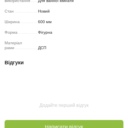
використання
Для ванної кімнати
Стан
Новий
Ширина
600 мм
Форма
Фігурна
Матеріал
рами
ДСП
Відгуки
Додайте перший відгук
Написати відгук