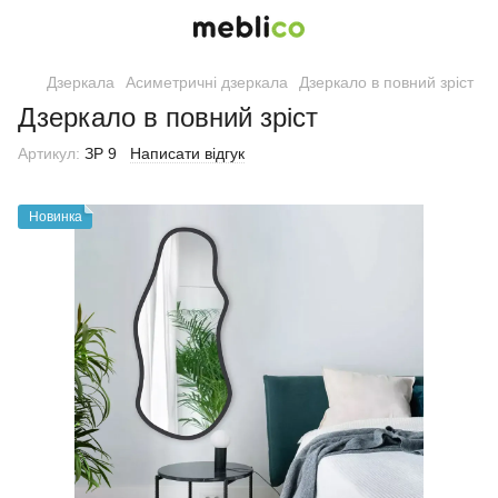
Дзеркала
Асиметричні дзеркала
Дзеркало в повний зріст
Дзеркало в повний зріст
Артикул:
ЗР 9
Написати відгук
Новинка