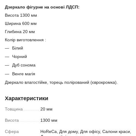
Дзеркало фігурне на основі ЛДСП:
Висота 1300 мм
Ширина 600 мм
Глибина 20 мм
Колір виготовлення :
Білий
Чорний
Дуб сонома
Венге магія
Дзеркало влагостійке, торець полірований (єврокромка).
Характеристики
Товщина
20 мм
Висота
1300 мм
Сфера
HoReCa, Для дому, Для офісу, Салони краси,