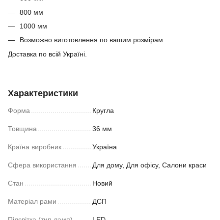
800 мм
1000 мм
Возможно виготовлення по вашим розмірам
Доставка по всій Україні.
Характеристики
Форма
Кругла
Товщина
36 мм
Країна виробник
Україна
Сфера використання
Для дому, Для офісу, Салони краси
Стан
Новий
Матеріал рами
ДСП
Підсвітка (тип ламп)
LED