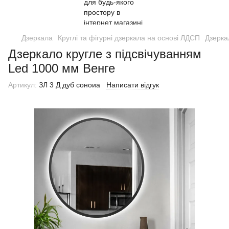
Дзеркала
Круглі та фігурні дзеркала на основі ЛДСП
Дзерка
Дзеркало кругле з підсвічуванням
Led 1000 мм Венге
Артикул:
ЗЛ 3 Д дуб соноиа
Написати відгук