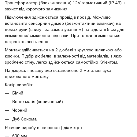
Трансформатор (блок живлення) 12V герметичний (IP 43) +
захист від короткого замикання
Підключення здійснюється провід в провід. Можливо
встановити сенсорний димер (безконтактний вимикач) на
помах руки (внизу - за замовчуванням) на відстані 5 см для
ввімкнення/вимкнення підсвітки. При торканні змінюється
яскравість освітлення.
Монтаж здійснюється на 2 дюбелі з круглою шляпкою або
крючки. Підбір дюбелю, в залежності від матеріалів, з яких
зроблено стіну, легко здійснюється самостійно Клієнтом.
На дзеркалі позаду вже встановлено 2 металеві вуха
прихованого монтажу.
Колір виробів:
Білий
Венге магія (коричневий)
Чорний
Дуб Сонома
Розміри виробу в наявності ( діаметр ) :
600 мм