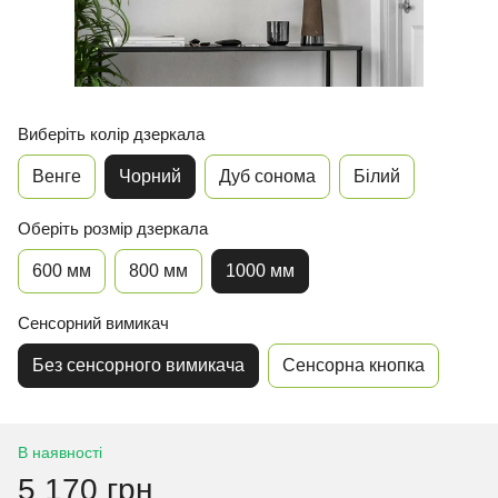
Виберіть колір дзеркала
Венге
Чорний
Дуб сонома
Білий
Оберіть розмір дзеркала
600 мм
800 мм
1000 мм
Сенсорний вимикач
Без сенсорного вимикача
Сенсорна кнопка
В наявності
5 170 грн