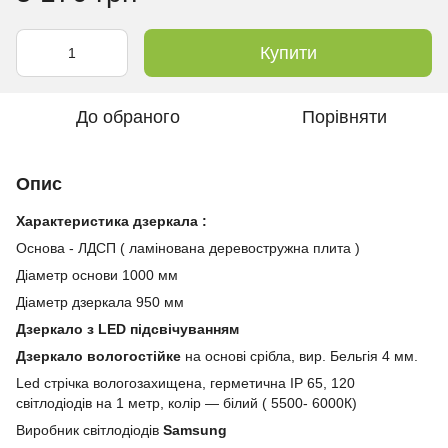
Купити
До обраного
Порівняти
Опис
Характеристика дзеркала :
Основа - ЛДСП ( ламінована деревостружна плита )
Діаметр основи 1000 мм
Діаметр дзеркала 950 мм
Дзеркало з LED підсвічуванням
Дзеркало вологостійке
на основі срібла, вир. Бельгія 4 мм.
Led стрічка вологозахищена, герметична IP 65, 120
світлодіодів на 1 метр, колір — білий ( 5500- 6000К)
Виробник світлодіодів
Samsung