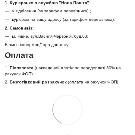
1. Кур'єрською службою "Нова Пошта":
у відділення (за тарифом перевізника) ;
кур'єром на вашу адресу (за тарифом перевізника).
2. Самовивіз:
м. Рівне, вул.Василя Червонія, буд.63;
Більше інформації про доставку
Оплата
1.
Післяплата
(накладений платіж по передоплаті 30% на
рахунок ФОП)
2.
Безготівковий розрахунок
(оплата на рахунок ФОП)