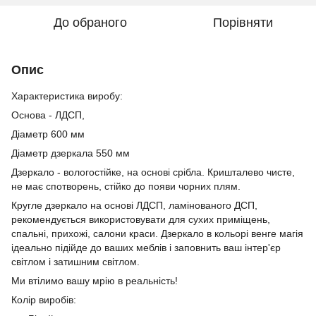
До обраного
Порівняти
Опис
Характеристика виробу:
Основа - ЛДСП,
Діаметр 600 мм
Діаметр дзеркала 550 мм
Дзеркало - вологостійке, на основі срібла. Кришталево чисте,
не має спотворень, стійко до появи чорних плям.
Кругле дзеркало на основі ЛДСП, ламінованого ДСП,
рекомендується використовувати для сухих приміщень,
спальні, прихожі, салони краси. Дзеркало в кольорі венге магія
ідеально підійде до ваших меблів і заповнить ваш інтер'єр
світлом і затишним світлом.
Ми втілимо вашу мрію в реальність!
Колір виробів: