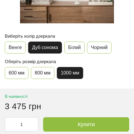
Виберіть колір дзеркала
Венге
Дуб сонома
Білий
Чорний
Оберіть розмір дзеркала
600 мм
800 мм
1000 мм
В наявності
3 475 грн
Купити