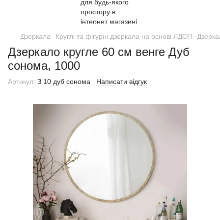
Дзеркала
Круглі та фігурні дзеркала на основі ЛДСП
Дзерка
Дзеркало кругле 60 см венге Дуб
сонома, 1000
Артикул:
З 10 дуб сонома
Написати відгук