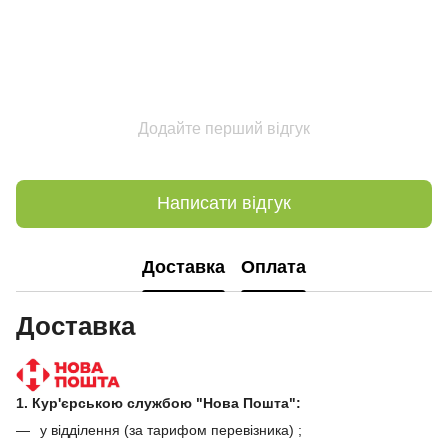
Додайте перший відгук
Написати відгук
Доставка
Оплата
Доставка
1. Кур'єрською службою "Нова Пошта":
у відділення (за тарифом перевізника) ;