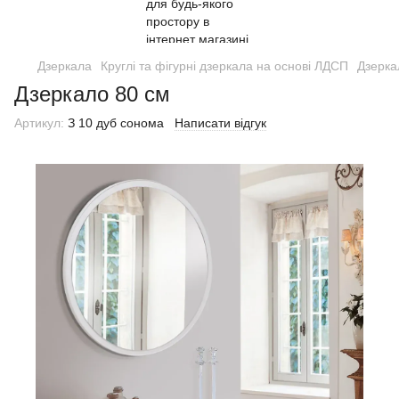
Дзеркала
Круглі та фігурні дзеркала на основі ЛДСП
Дзерка
Дзеркало 80 см
Артикул:
З 10 дуб сонома
Написати відгук