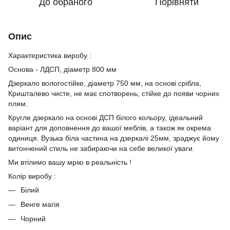
До обраного
Порівняти
Опис
Характеристика виробу :
Основа - ЛДСП, діаметр 800 мм
Дзеркало вологостійке, діаметр 750 мм, на основі срібла,
Кришталево чисте, не має спотворень, стійке до появи чорних
плям.
Кругле дзеркало на основі ДСП білого кольору, ідеальний
варіант для доповнення до вашої меблів, а також як окрема
одиниця. Вузька біла частина на дзеркалі 25мм, зраджує йому
витончений стиль не забираючи на себе великої уваги.
Ми втілимо вашу мрію в реальність !
Колір виробу :
Білий
Венге магія
Чорний