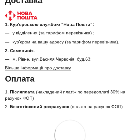
Доставка
1. Кур'єрською службою "Нова Пошта":
у відділення (за тарифом перевізника) ;
кур'єром на вашу адресу (за тарифом перевізника).
2. Самовивіз:
м. Рівне, вул.Василя Червонія, буд.63;
Більше інформації про доставку
Оплата
1.
Післяплата
(накладений платіж по передоплаті 30% на
рахунок ФОП)
2.
Безготівковий розрахунок
(оплата на рахунок ФОП)