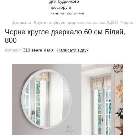
Дзеркала
Круглі та фігурні дзеркала на основі ЛДСП
Чорне 
Чорне кругле дзеркало 60 см Білий,
800
Артикул:
З10 венге магія
Написати відгук