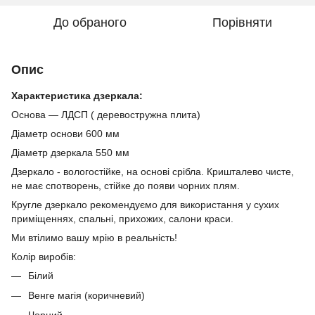
До обраного
Порівняти
Опис
Характеристика дзеркала:
Основа — ЛДСП ( деревостружна плита)
Діаметр основи 600 мм
Діаметр дзеркала 550 мм
Дзеркало - вологостійке, на основі срібла. Кришталево чисте,
не має спотворень, стійке до появи чорних плям.
Кругле дзеркало рекомендуємо для використання у сухих
приміщеннях, спальні, прихожих, салони краси.
Ми втілимо вашу мрію в реальність!
Колір виробів:
Білий
Венге магія (коричневий)