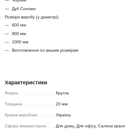
Чорний
Дуб Сонома
Розміри виробу (у діаметрі):
600 мм
800 мм
1000 мм
Виготовлення по вашим розмірам
Характеристики
Форма
Кругла
Товщина
20 мм
Країна виробник
Україна
Сфера використання
Для дому, Для офісу, Салони краси