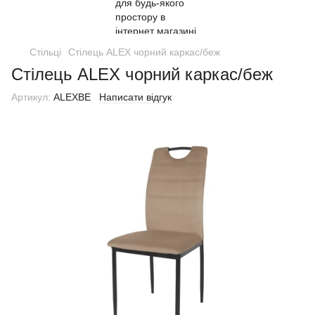
Стільці
Стілець ALEX чорний каркас/беж
Стілець ALEX чорний каркас/беж
Артикул:
ALEXBE
Написати відгук