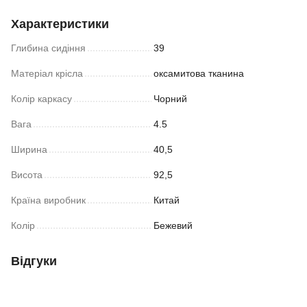
Характеристики
Глибина сидіння
39
Матеріал крісла
оксамитова тканина
Колір каркасу
Чорний
Вага
4.5
Ширина
40,5
Висота
92,5
Країна виробник
Китай
Колір
Бежевий
Відгуки