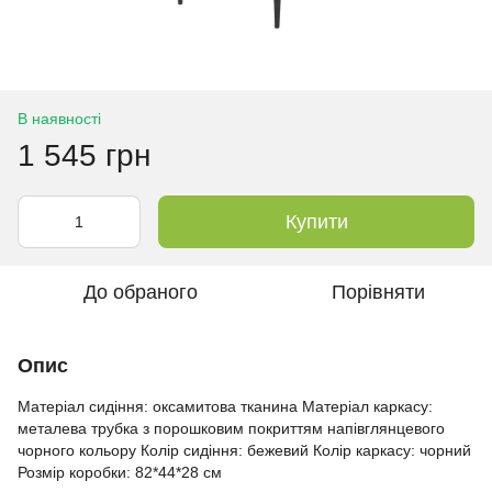
В наявності
1 545 грн
Купити
До обраного
Порівняти
Опис
Матеріал сидіння: оксамитова тканина Матеріал каркасу:
металева трубка з порошковим покриттям напівглянцевого
чорного кольору Колір сидіння: бежевий Колір каркасу: чорний
Розмір коробки: 82*44*28 см