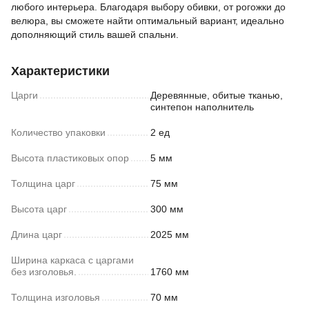
любого интерьера. Благодаря выбору обивки, от рогожки до
велюра, вы сможете найти оптимальный вариант, идеально
дополняющий стиль вашей спальни.
Характеристики
Царги
Деревянные, обитые тканью,
синтепон наполнитель
Количество упаковки
2 ед
Высота пластиковых опор
5 мм
Толщина царг
75 мм
Высота царг
300 мм
Длина царг
2025 мм
Ширина каркаса с царгами
без изголовья.
1760 мм
Толщина изголовья
70 мм