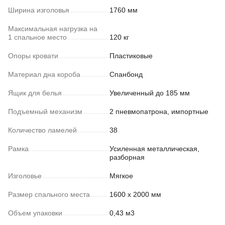
Ширина изголовья
1760 мм
Максимальная нагрузка на
1 спальное место
120 кг
Опоры кровати
Пластиковые
Материал дна короба
Спанбонд
Ящик для белья
Увеличенный до 185 мм
Подъемный механизм
2 пневмопатрона, импортные
Количество ламелей
38
Рамка
Усиленная металлическая,
разборная
Изголовье
Мягкое
Размер спального места
1600 х 2000 мм
Объем упаковки
0,43 м3