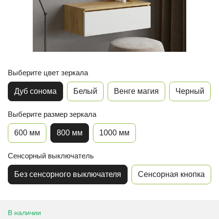
Выберите цвет зеркала
Дуб сонома
Белый
Венге магия
Черный
Выберите размер зеркала
600 мм
800 мм
1000 мм
Сенсорный выключатель
Без сенсорного выключателя
Сенсорная кнопка
В наличии