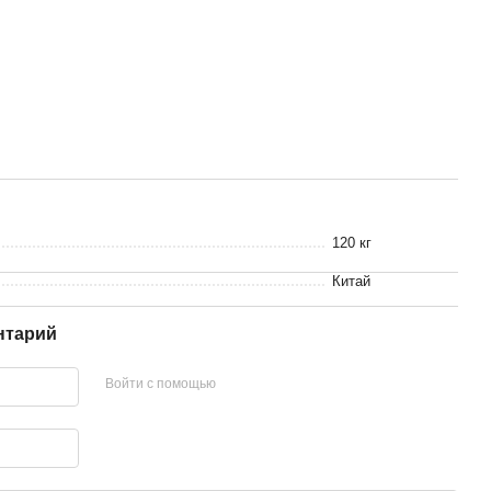
120 кг
Китай
нтарий
Войти с помощью