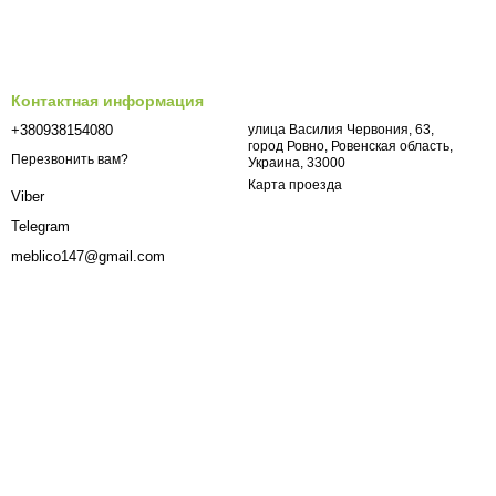
Контактная информация
+380938154080
улица Василия Червония, 63,
город Ровно, Ровенская область,
Перезвонить вам?
Украина, 33000
Карта проезда
Viber
Telegram
meblico147@gmail.com