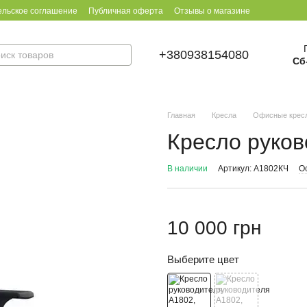
ельское соглашение
Публичная оферта
Отзывы о магазине
+380938154080
Сб
Главная
Кресла
Офисные крес
Кресло руков
В наличии
Артикул: A1802КЧ
О
10 000 грн
Выберите цвет