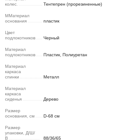
колес.
Тентепрен (прорезиненные)
ММатериал
основания
пластик
Цвет
подлокотников
Черный
Материал
подлокотников
Пластик, Полиуретан
Материал
каркаса
спинки
Металл
Материал
каркаса
сиденья
Дерево
Размер
основания, см
D-68 см
Размер
упаковки, Д/Ш/
В
88/36/65