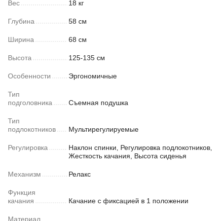
Вес
18 кг
Глубина
58 см
Ширина
68 см
Высота
125-135 см
Особенности
Эргономичные
Тип
подголовника
Съемная подушка
Тип
подлокотников
Мультирегулируемые
Регулировка
Наклон спинки, Регулировка подлокотников,
Жесткость качания, Высота сиденья
Механизм
Релакс
Функция
качания
Качание с фиксацией в 1 положении
Материал